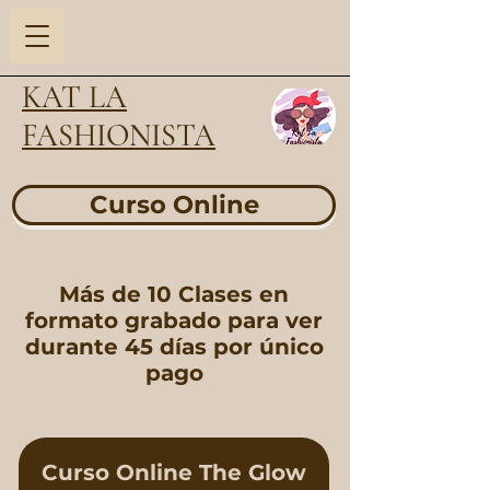
KAT LA
FASHIONISTA
Curso Online
Más de 10 Clases en
formato grabado para ver
durante 45 días por único
pago
Curso Online The Glow