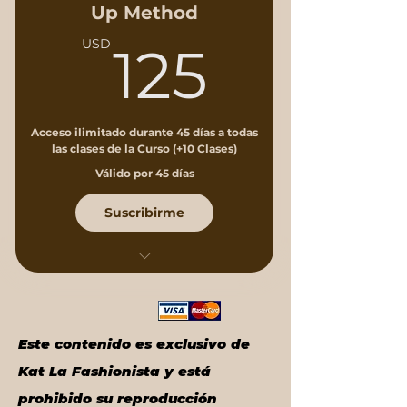
Up Method
125US
USD
125
Acceso ilimitado durante 45 días a todas
las clases de la Curso (+10 Clases)
Válido por 45 días
Suscribirme
Combinaciones en
Color
Combinaciones a través
Este contenido es exclusivo de
del Círculo Cromático
Kat La Fashionista y está
prohibido su reproducción