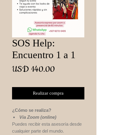
SOS Help:
Encuentro 1 a 1
Precio
USD 140.00
Realizar compra
¿Cómo se realiza?
Vía Zoom (online)
Puedes recibir esta asesoría desde
cualquier parte del mundo.