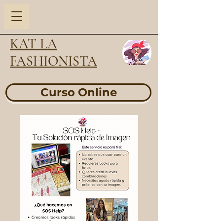
KAT LA
FASHIONISTA
Curso Online