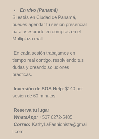
En vivo (Panamá)
Si estás en Ciudad de Panamá,
puedes agendar tu sesión presencial
para asesorarte en compras en el
Multiplaza mall.
En cada sesión trabajamos en
tiempo real contigo, resolviendo tus
dudas y creando soluciones
prácticas.
Inversión
de SOS Help
: $140 por
sesión de 60 minutos
Reserva tu lugar
WhatsApp:
+507 6272-5405
Correo:
KathyLaFashionista@gmai
l.com