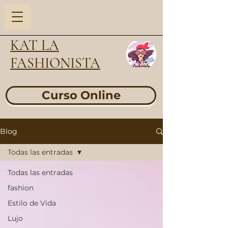
KAT LA
FASHIONISTA
Curso Online
Blog
Todas las entradas
Todas las entradas
fashion
Estilo de Vida
Lujo