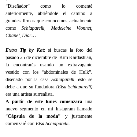
“Diseñador” como lo comenté 
anteriormente, abriéndole el camino a 
grandes firmas que conocemos actualmente 
como 
Schiaparelli, Madeleine Vionnet, 
Chanel, Dior
…
Extra Tip by Kat
: si buscas la foto del 
pasado 25 de diciembre de  Kim Kardashian, 
la encontrarás usando un extravagante 
vestido con los “abdominales de Hulk”, 
diseñado por la casa 
Schiaparelli, e
sto se 
debe a que su fundadora (
Elsa Schiaparelli) 
era una artista surrealista.
A partir de este lunes comenzará 
una 
nuevo segmento en mi Instagram llamado 
“
Cápsula de la moda” 
y justamente 
comenzaré con 
Elsa Schiaparelli.