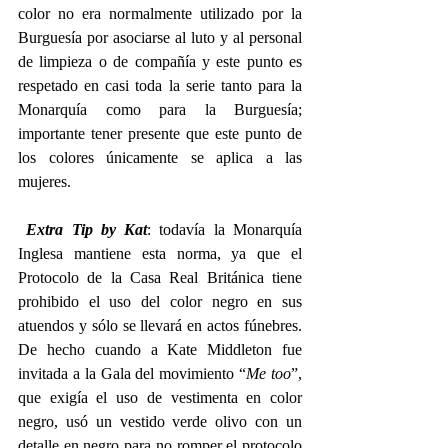
color no era normalmente utilizado por la 
Burguesía por asociarse al luto y al personal 
de limpieza o de compañía y este punto es 
respetado en casi toda la serie tanto para la 
Monarquía como para la Burguesía; 
importante tener presente que este punto de 
los colores únicamente se aplica a las 
mujeres.
Extra Tip by Kat
: todavía la Monarquía 
Inglesa mantiene esta norma, ya que el 
Protocolo de la Casa Real Británica tiene 
prohibido el uso del color negro en sus 
atuendos y sólo se llevará en actos fúnebres. 
De hecho cuando a Kate Middleton fue 
invitada a la Gala del movimiento “
Me too
”, 
que exigía el uso de vestimenta en color 
negro, usó un vestido verde olivo con un 
detalle en negro para no romper el protocolo 