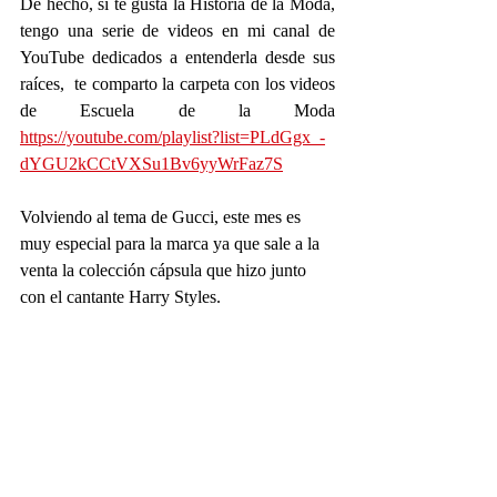
De hecho, si te gusta la Historia de la Moda, 
tengo una serie de videos en mi canal de 
YouTube dedicados a entenderla desde sus 
raíces,  te comparto la carpeta con los videos 
de Escuela de la Moda 
https://youtube.com/playlist?list=PLdGgx_-
dYGU2kCCtVXSu1Bv6yyWrFaz7S
Volviendo al tema de Gucci, este mes es 
muy especial para la marca ya que sale a la 
venta la colección cápsula que hizo junto 
con el cantante Harry Styles.