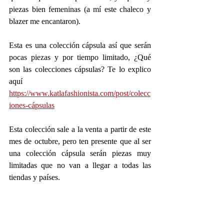
piezas bien femeninas (a mí este chaleco y 
blazer me encantaron).
Esta es una colección cápsula así que serán 
pocas piezas y por tiempo limitado, ¿Qué 
son las colecciones cápsulas? Te lo explico 
aquí 
https://www.katlafashionista.com/post/colecc
iones-cápsulas
Esta colección sale a la venta a partir de este 
mes de octubre, pero ten presente que al ser 
una colección cápsula serán piezas muy 
limitadas que no van a llegar a todas las 
tiendas y países.