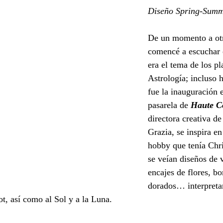
Diseño Spring-Summ
De un momento a otr
comencé a escuchar e
era el tema de los pl
Astrología; incluso 
fue la inauguración e
pasarela de 
Haute C
directora creativa de
Grazia, se inspira en
hobby que tenía Chri
se veían diseños de 
encajes de flores, bo
dorados… interpreta
rot, así como al Sol y a la Luna. 