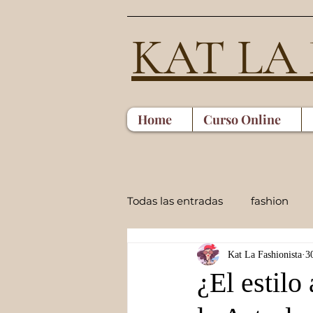
KAT LA
Home
Curso Online
Todas las entradas
fashion
Kat La Fashionista
3
¿El estilo