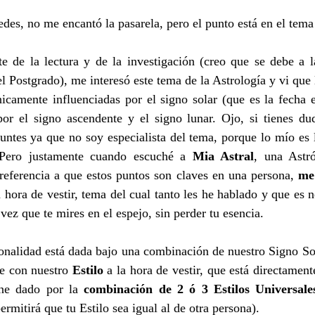
edes, no me encantó la pasarela, pero el punto está en el tema
de la lectura y de la investigación (creo que se debe a la
Postgrado), me interesó este tema de la Astrología y vi que la
icamente influenciadas por el signo solar (que es la fecha e
por el signo ascendente y el signo lunar. Ojo, si tienes dud
untes ya que no soy especialista del tema, porque lo mío es 
Pero justamente cuando escuché a 
Mia Astral
, una Astr
referencia a que estos puntos son claves en una persona, 
me 
a hora de vestir, tema del cual tanto les he hablado y que es n
 vez que te mires en el espejo, sin perder tu esencia.
onalidad está dada bajo una combinación de nuestro Signo Sol
e con nuestro 
Estilo
 a la hora de vestir, que está directament
ene dado por la 
combinación de 2 ó 3 Estilos Universale
permitirá que tu Estilo sea igual al de otra persona). 