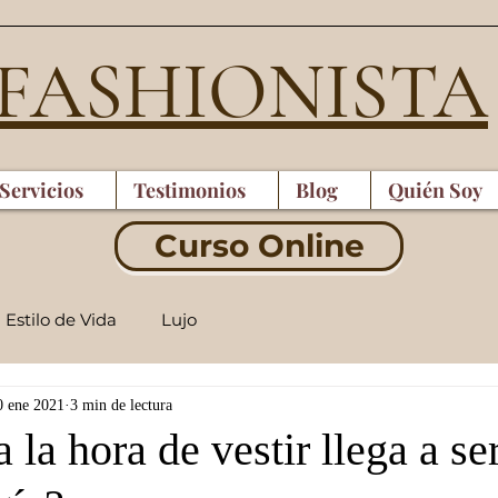
 FASHIONISTA
Servicios
Testimonios
Blog
Quién Soy
Curso Online
Estilo de Vida
Lujo
0 ene 2021
3 min de lectura
 a la hora de vestir llega a s