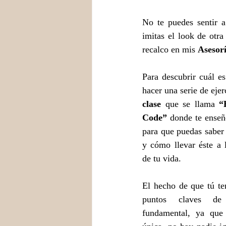
No te puedes sentir a
imitas el look de otra
recalco en mis 
Asesor
Para descubrir cuál es 
clase 
que se llama 
“
Code”
 donde te enseñ
para que puedas saber c
y cómo llevar éste a l
de tu vida. 
El hecho de que tú ten
puntos claves de 
fundamental, ya que