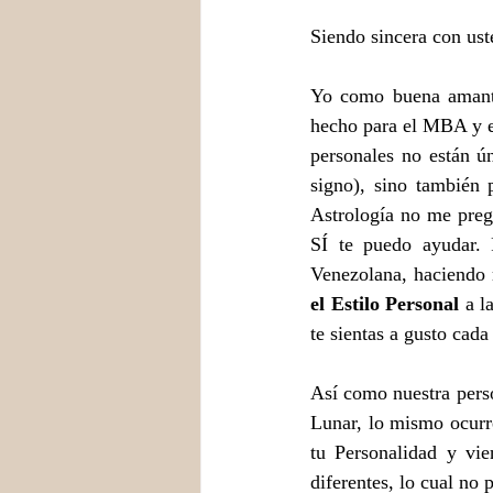
Siendo sincera con ust
Yo como buena amante 
hecho para el MBA y el 
personales no están ún
signo), sino también 
Astrología no me preg
SÍ te puedo ayudar. 
Venezolana, haciendo 
el Estilo Personal 
a l
te sientas a gusto cada
Así como nuestra pers
Lunar, lo mismo ocurr
tu Personalidad y vi
diferentes, lo cual no 