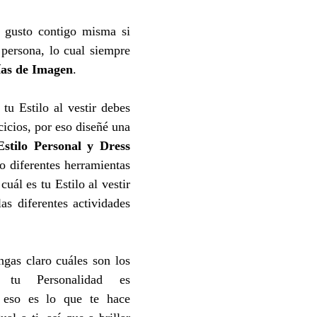
 gusto contigo misma si 
 persona, lo cual siempre 
ías de Imagen
. 
tu Estilo al vestir debes 
hacer una serie de ejercicios, por eso diseñé una 
Estilo Personal y Dress 
o diferentes herramientas 
uál es tu Estilo al vestir 
as diferentes actividades 
gas claro cuáles son los 
tu Personalidad es 
 eso es lo que te hace 