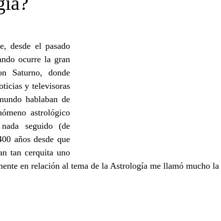
gía?
, desde el pasado 
ndo ocurre la gran 
on Saturno, donde 
ticias y televisoras 
mundo hablaban de 
ómeno astrológico 
nada seguido (de 
00 años desde que 
an tan cerquita uno 
amente en relación al tema de la Astrología me llamó mucho la 