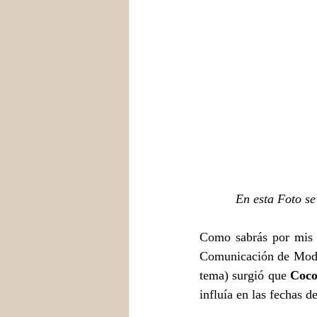
En esta Foto se
Como sabrás por mis h
Comunicación de Moda 
tema) surgió que 
Coco
influía en las fechas d