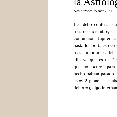
la Astrolo
Actualizado:
25 mar 2021
Les debo confesar que
mes de diciembre, cua
conjunción Júpiter c
hasta los portales de no
más importantes del 
ello ya que es un fen
que no ocurre para 
hecho habían pasado 4
estos 2 planetas estab
del otro), algo intern