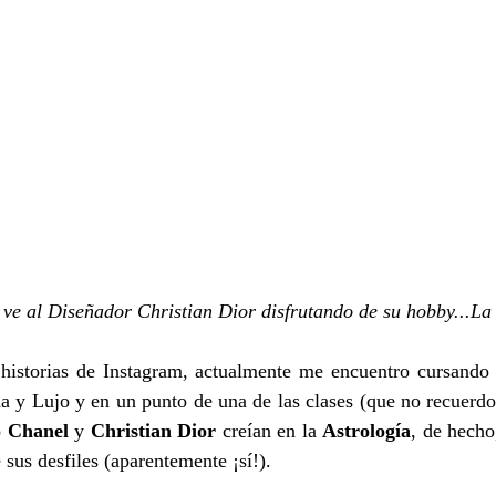
 ve al Diseñador Christian Dior disfrutando de su hobby...La
istorias de Instagram, actualmente me encuentro cursando
y Lujo y en un punto de una de las clases (que no recuerdo 
 Chanel
 y 
Christian Dior
 creían en la 
Astrología
, de hecho
e sus desfiles (aparentemente ¡sí!).