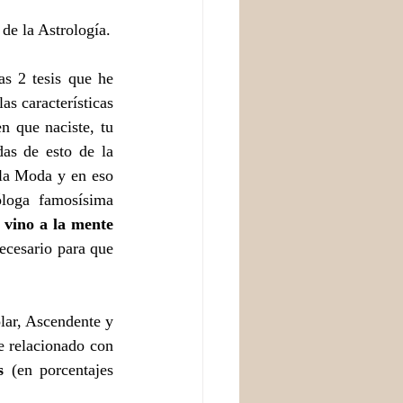
 de la Astrología.
s 2 tesis que he 
s características 
n que naciste, tu 
as de esto de la 
la Moda y en eso 
óloga famosísima 
vino a la mente 
ecesario para que 
ar, Ascendente y 
e relacionado con 
s 
(en porcentajes 